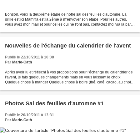
Bonsoir, Voici la deuxième étape de notre sal des feuilles d'automne. La
grille est ici Mamitta est la 2ème à m'envoyer son étape. Pour les autres,
vous avez mon mail et pour celles qui ne l'ont pas, contactez moi via la partie
contact. Mamitta m'a aussi...
Nouvelles de l'échange du calendrier de l'avent
Publié le 22/10/2011 à 10:38
Par
Marie-Cath
Après avoir lu et réfléchi à vos propositions pour l'échange du calendrier de
l'avent, je fais quelques changements mais en vous laissant le choix:
Quelque chose à manger Quelque chose à boire (thé, café, cacao, au choix
de votre binôme) Quelque chose...
Photos Sal des feuilles d'automne #1
Publié le 20/10/2011 à 13:31
Par
Marie-Cath