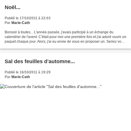
Noël...
Publié le 17/10/2011 à 22:03
Par
Marie-Cath
Bonsoir à toutes... L'année passée, j'avais participé à un échange du
calendrier de l'avent. C'était pour moi une première fois et j'ai adoré ouvrir un
paquet chaque jour. Alors, j'ai eu envie de vous en proposer un. Seriez vous
intéressée par cet échange...
Sal des feuilles d'automne...
Publié le 16/10/2011 à 19:29
Par
Marie-Cath