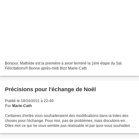
Bonjour, Mathilde est la première à avoir terminé la 1ère étape du Sal.
Félicitations!!! Bonne après-midi Bizz Marie-Cath
Précisions pour l'échange de Noël
Publié le 18/10/2011 à 22:40
Par
Marie-Cath
Certaines d'entre vous souhaiteraient des modifications dans la listes des
choses pour l'échange. Pour moi, pas de problèmes, mais discutons-en...
Dites moi ce qui ne vous semble pas réalisable et par quoi vous souhaiteriez
remplacer... J'attends vos...