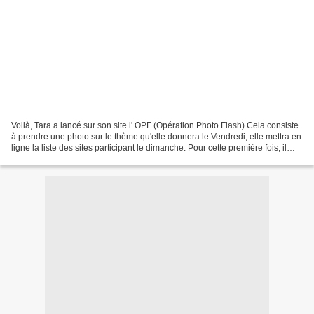
Voilà, Tara a lancé sur son site l' OPF (Opération Photo Flash) Cela consiste
à prendre une photo sur le thème qu'elle donnera le Vendredi, elle mettra en
ligne la liste des sites participant le dimanche. Pour cette première fois, il
s'agit de photographier...