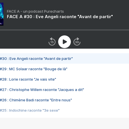
FACE A - un podcast Purecharts
FACE A #30 : Eve Angeli raconte "Avant de partir"
#30 : Eve Angeli raconte "Avant de partir"
#29 : MC Solaar raconte "Bouge de là"
28 : Lorie raconte "Je vais vite"
#27 : Christophe Willem raconte "Jacques a dit"
#26 : Chimène Badi raconte "Entre nous"
#25 : Indochine raconte "3e sexe"
#24 : Zaho raconte "C'est chelou"