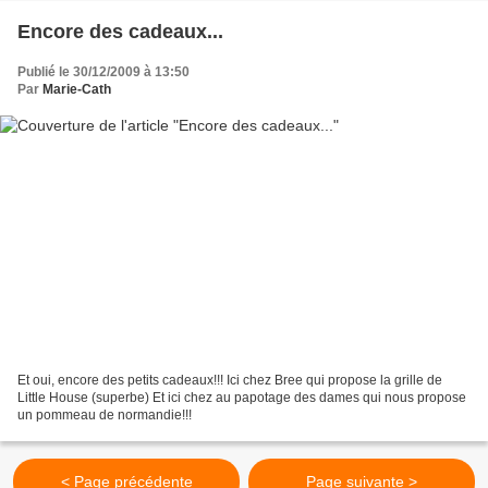
Encore des cadeaux...
Publié le 30/12/2009 à 13:50
Par
Marie-Cath
Et oui, encore des petits cadeaux!!! Ici chez Bree qui propose la grille de
Little House (superbe) Et ici chez au papotage des dames qui nous propose
un pommeau de normandie!!!
< Page précédente
Page suivante >