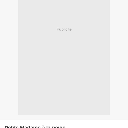
Publicité
Petite Madame à la neige...