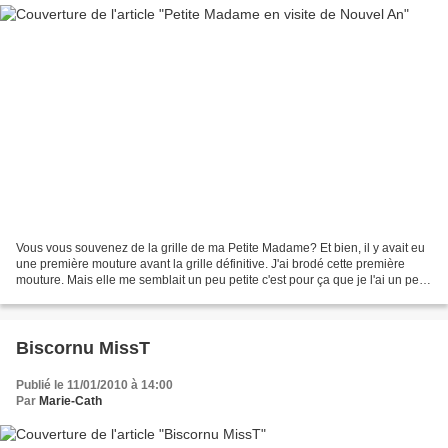
Vous vous souvenez de la grille de ma Petite Madame? Et bien, il y avait eu
une première mouture avant la grille définitive. J'ai brodé cette première
mouture. Mais elle me semblait un peu petite c'est pour ça que je l'ai un peu
agrandie. Voici la première...
Biscornu MissT
Publié le 11/01/2010 à 14:00
Par
Marie-Cath